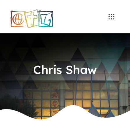
Skip
to
content
Chris Shaw