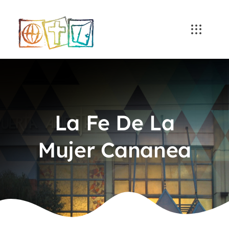
Skip
to
content
La Fe De La
Mujer Cananea