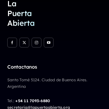
La
Puerta
Abierta
Contactanos
Santo Tomé 5124. Ciudad de Buenos Aires.
Argentina
Tel.:
+54 11 7093-6880
secretaria@lapuertaabierta.org