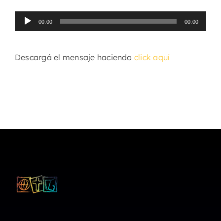
Reproductor
00:00
00:00
de
audio
Descargá el mensaje haciendo
click aquí