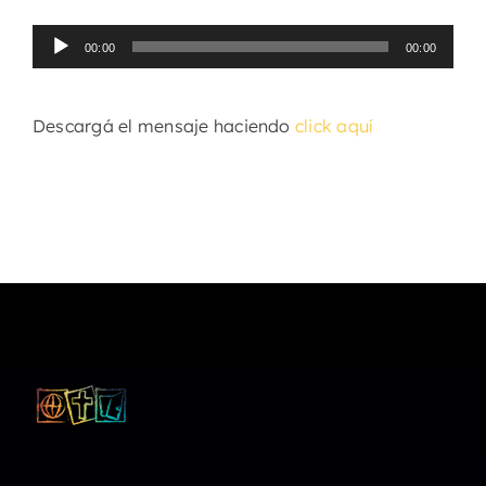
Reproductor
00:00
00:00
de
audio
Descargá el mensaje haciendo
click aquí