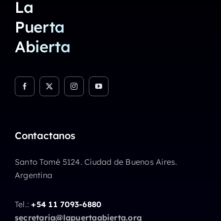
La
Puerta
Abierta
Contactanos
Santo Tomé 5124. Ciudad de Buenos Aires.
Argentina
Tel.:
+54 11 7093-6880
secretaria@lapuertaabierta.org