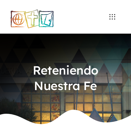
Skip
to
content
Reteniendo
Nuestra Fe