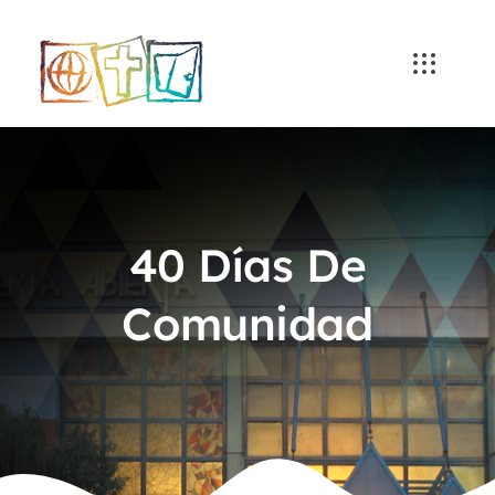
Skip
to
content
40 Días De
Comunidad