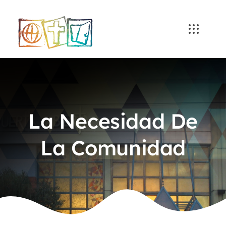
Skip
to
content
La Necesidad De
La Comunidad