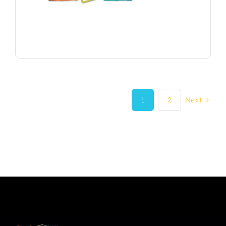
1
2
Next