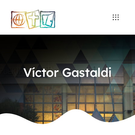
Skip
to
content
Víctor Gastaldi