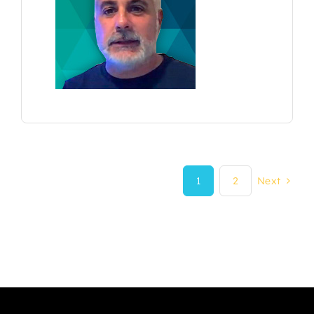
1
2
Next