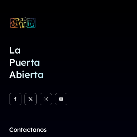
La
Puerta
Abierta
Contactanos