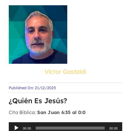
Víctor Gastaldi
Published On: 21/12/2025
¿Quién Es Jesús?
Cita Bíblica:
San Juan 6:35 al 0:0
Reproductor
00:00
00:00