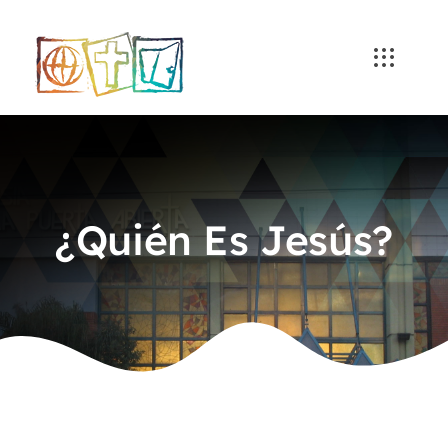
Skip
to
content
¿Quién Es Jesús?