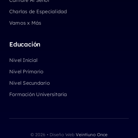
Cantaré Al Señor
Charlas de Especialidad
Vamos x Más
Educación
Nivel Inicial
Nivel Primario
Nivel Secundario
Formación Universitaria
© 2026 • Diseño Web
Veintiuno Once