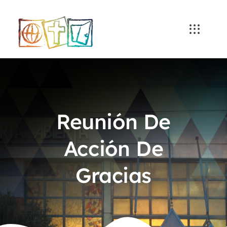
Skip
to
content
Reunión De
Acción De
Gracias