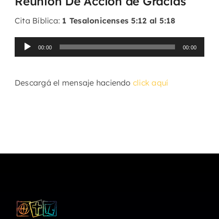
Reunión De Acción de Gracias
Cita Bíblica:
1 Tesalonicenses 5:12 al 5:18
Reproductor
00:00
00:00
de
audio
Descargá el mensaje haciendo
click aquí