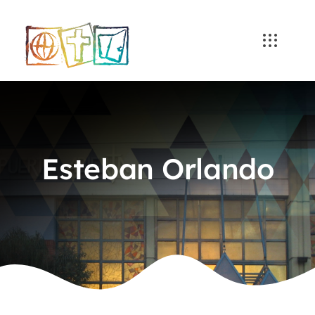
Skip
to
content
Esteban Orlando