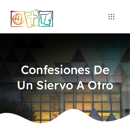
Skip
to
content
Confesiones De
Un Siervo A Otro