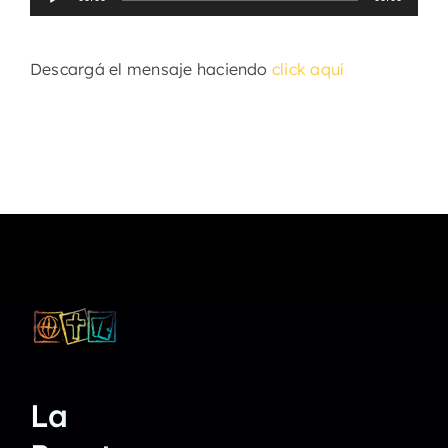
de
audio
Descargá el mensaje haciendo
click aquí
La