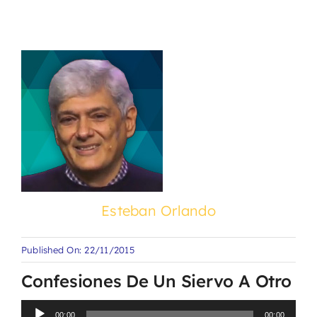
Esteban Orlando
Published On: 22/11/2015
Confesiones De Un Siervo A Otro
Reproductor
00:00
00:00