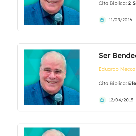
Cita Bíblica:
2 S
11/09/2016
Ser Bende
Eduardo Mecca
Cita Bíblica:
Efe
12/04/2015