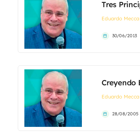
Tres Princ
Eduardo Mecca
30/06/2013
Creyendo 
Eduardo Mecca
28/08/2005