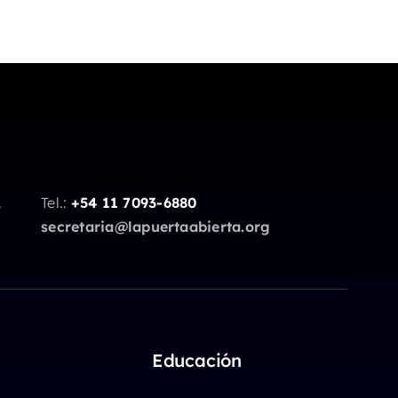
.
Tel.:
+54 11 7093-6880
secretaria@lapuertaabierta.org
Educación