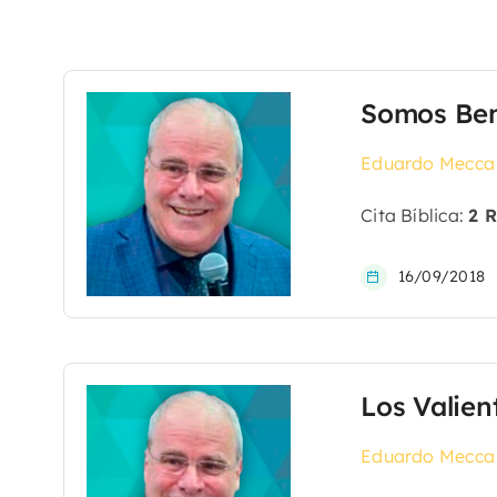
Somos Ben
Eduardo Mecca
Cita Bíblica:
2 R
16/09/2018
Los Valien
Eduardo Mecca