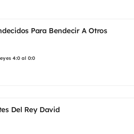
decidos Para Bendecir A Otros
eyes 4:0 al 0:0
tes Del Rey David