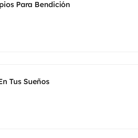
ipios Para Bendición
En Tus Sueños