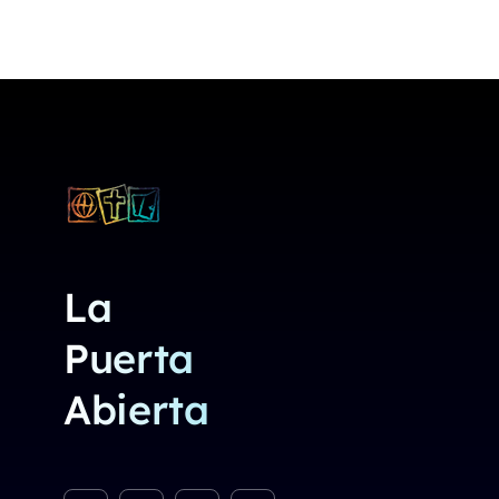
La
Puerta
Abierta