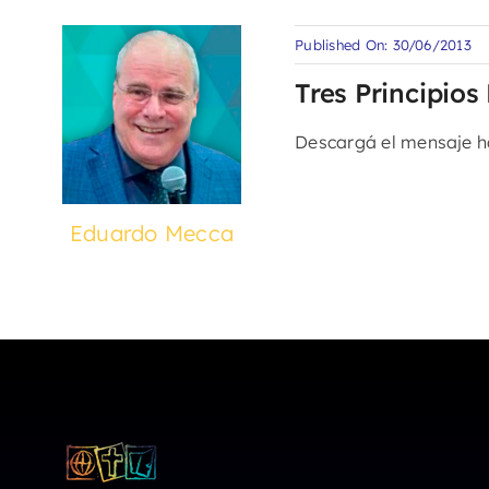
Published On: 30/06/2013
Tres Principios
Descargá el mensaje 
Eduardo Mecca