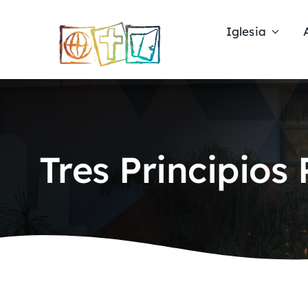
Skip
to
Iglesia
content
Tres Principios