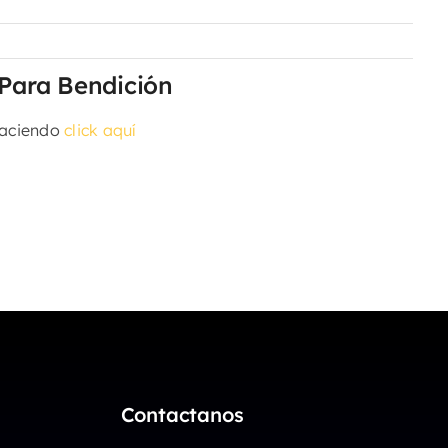
 Para Bendición
haciendo
click aquí
Contactanos