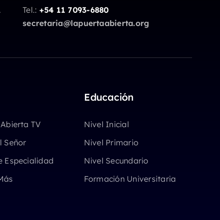
.
Tel.:
+54 11 7093-6880
secretaria@lapuertaabierta.org
Educación
 Abierta TV
Nivel Inicial
l Señor
Nivel Primario
e Especialidad
Nivel Secundario
Más
Formación Universitaria