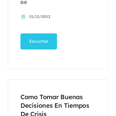
0:0
01/12/2002
Escuchar
Como Tomar Buenas
Decisiones En Tiempos
De Crisis