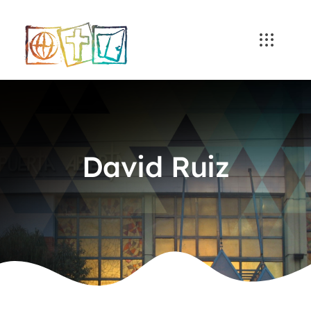
Skip
to
content
David Ruiz