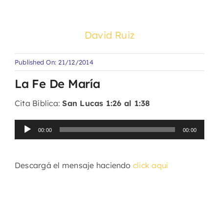
David Ruiz
Published On: 21/12/2014
La Fe De María
Cita Bíblica:
San Lucas 1:26 al 1:38
Reproductor
00:00
00:00
de
audio
Descargá el mensaje haciendo
click aquí