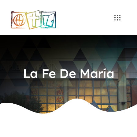
Skip
to
content
La Fe De María