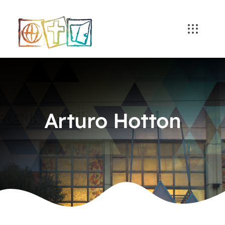
Skip
to
content
Arturo Hotton