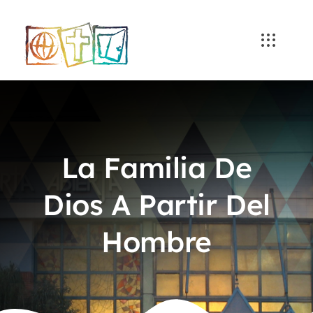
Skip
to
content
La Familia De
Dios A Partir Del
Hombre