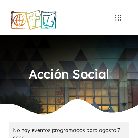
Skip
to
content
Acción Social
Eventos
No hay eventos programados para agosto 7,
Aviso