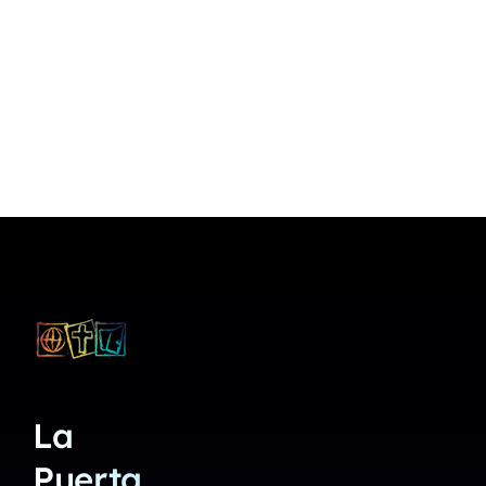
La
Puerta