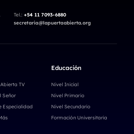
.
Tel.:
+54 11 7093-6880
secretaria@lapuertaabierta.org
Educación
 Abierta TV
Nivel Inicial
l Señor
Nivel Primario
e Especialidad
Nivel Secundario
Más
Formación Universitaria