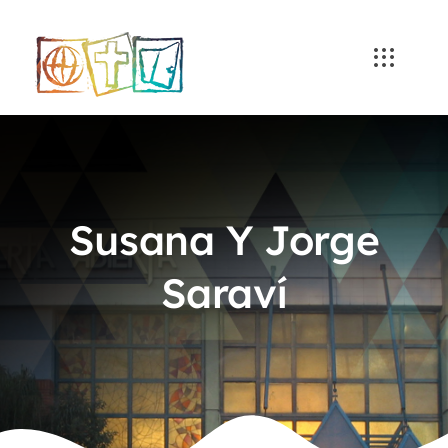
Skip
to
content
Susana Y Jorge
Saraví