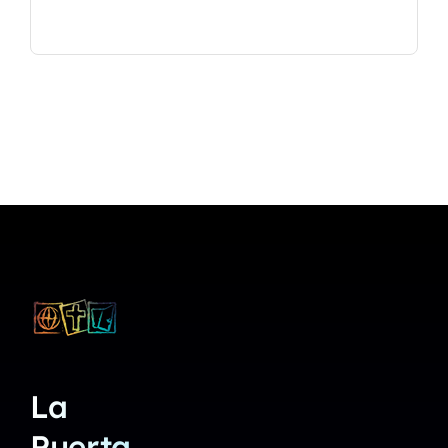
La
Puerta