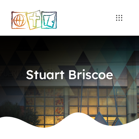
Skip
to
content
Stuart Briscoe