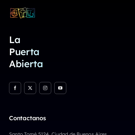
La
Puerta
Abierta
Contactanos
Santo Tomé 5124. Ciudad de Buenos Aires.