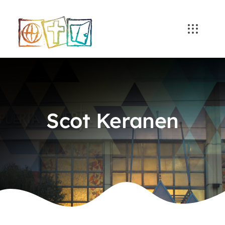
Skip
to
content
Scot Keranen