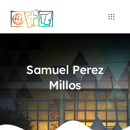
Skip
to
content
Samuel Perez
Millos