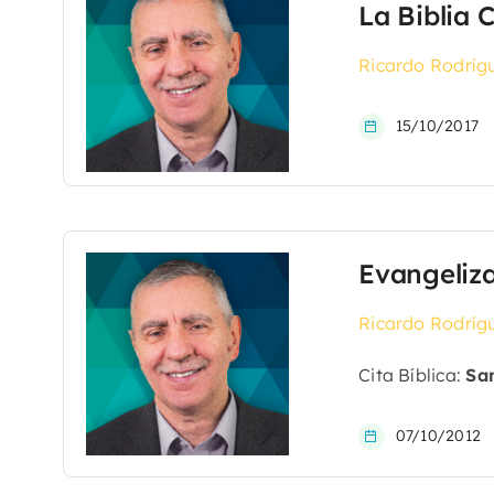
La Biblia 
Ricardo Rodríg
15/10/2017
Evangeliz
Ricardo Rodríg
Cita Bíblica:
San
07/10/2012