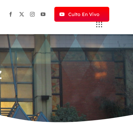
Culto En Vivo
z