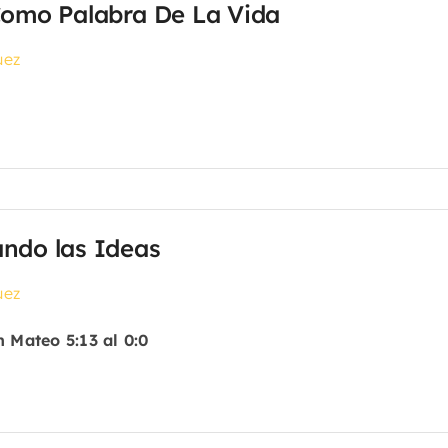
Como Palabra De La Vida
uez
ando las Ideas
uez
 Mateo 5:13 al 0:0