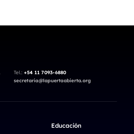
.
Tel.:
+54 11 7093-6880
secretaria@lapuertaabierta.org
Educación