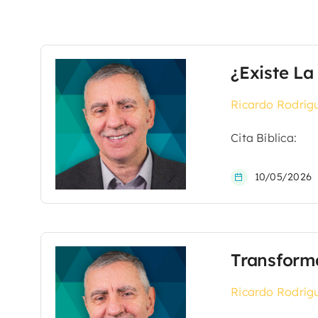
¿Existe La
Ricardo Rodríg
Cita Bíblica:
10/05/2026
Transform
Ricardo Rodríg