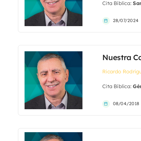
Cita Bíblica:
San
28/07/2024
Nuestra C
Ricardo Rodríg
Cita Bíblica:
Gén
08/04/2018