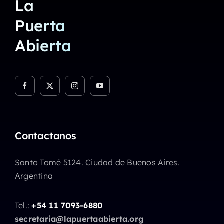
La
Puerta
Abierta
Contactanos
Santo Tomé 5124. Ciudad de Buenos Aires.
Argentina
Tel.:
+54 11 7093-6880
secretaria@lapuertaabierta.org