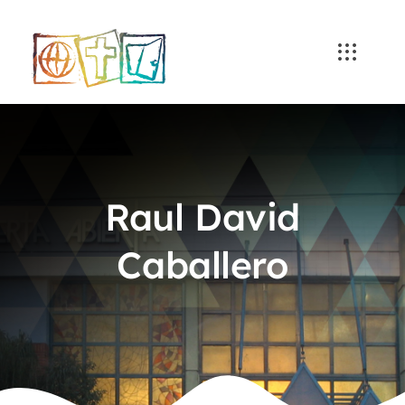
Skip
to
content
Raul David
Caballero