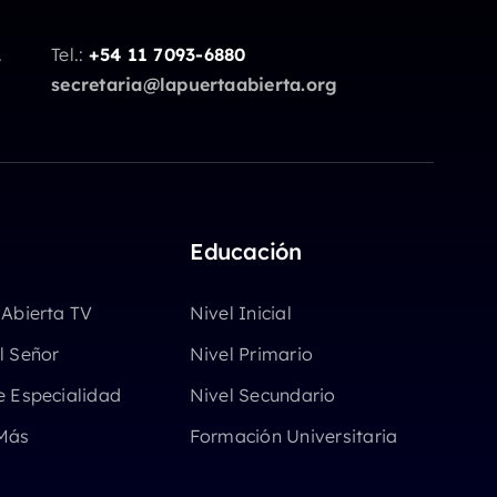
.
Tel.:
+54 11 7093-6880
secretaria@lapuertaabierta.org
Educación
 Abierta TV
Nivel Inicial
l Señor
Nivel Primario
e Especialidad
Nivel Secundario
Más
Formación Universitaria