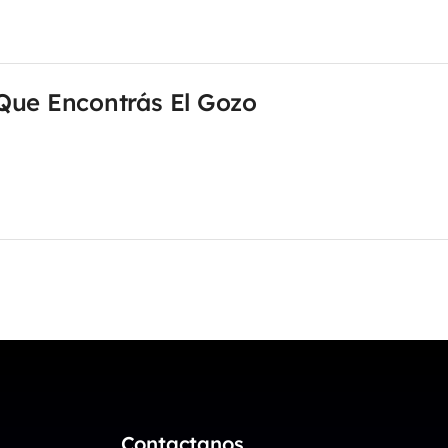
Que Encontrás El Gozo
Contactanos