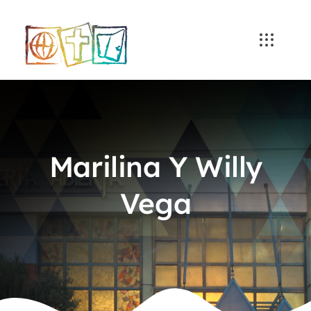
Skip
to
content
Marilina Y Willy
Vega