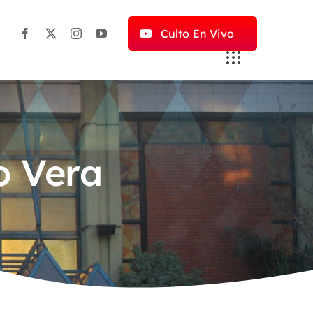
Culto En Vivo
o Vera