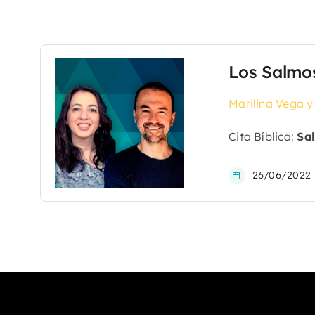
Los Salmo
Marilina Vega y
Cita Bíblica:
Sal
26/06/2022