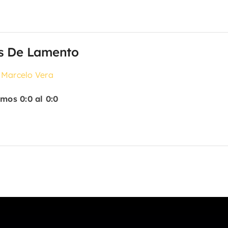
s De Lamento
 Marcelo Vera
mos 0:0 al 0:0