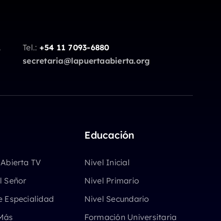
.
Tel.:
+54 11 7093-6880
secretaria@lapuertaabierta.org
Educación
 Abierta TV
Nivel Inicial
l Señor
Nivel Primario
e Especialidad
Nivel Secundario
Más
Formación Universitaria