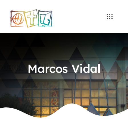
Skip
to
content
Marcos Vidal