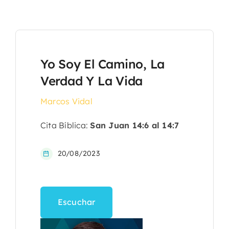
Yo Soy El Camino, La
Verdad Y La Vida
Marcos Vidal
Cita Bíblica:
San Juan 14:6 al 14:7
20/08/2023
Escuchar