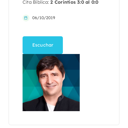
Cita Bíblica:
2 Corintios 3:0 al 0:0
06/10/2019
Escuchar