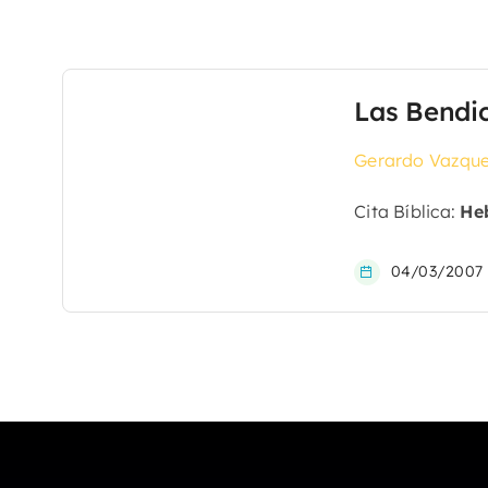
Las Bendi
Gerardo Vazque
Cita Bíblica:
Heb
04/03/2007