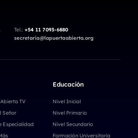
.
Tel.:
+54 11 7093-6880
secretaria@lapuertaabierta.org
Educación
 Abierta TV
Nivel Inicial
l Señor
Nivel Primario
e Especialidad
Nivel Secundario
Más
Formación Universitaria