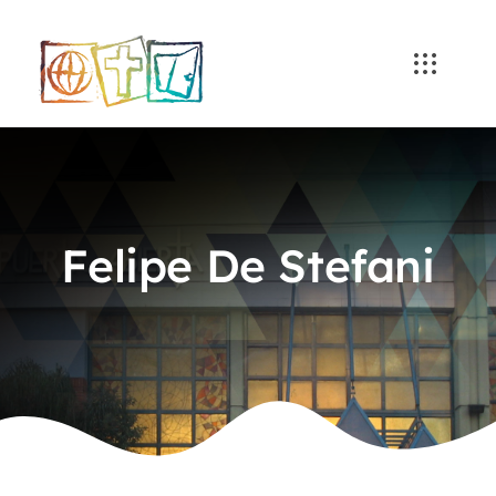
Skip
to
content
Felipe De Stefani