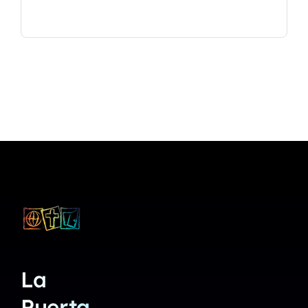
La
Puerta