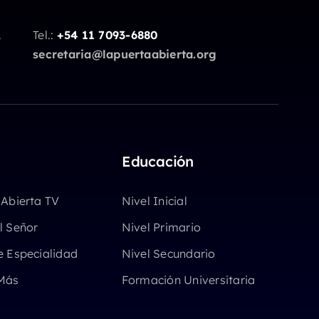
.
Tel.:
+54 11 7093-6880
secretaria@lapuertaabierta.org
Educación
 Abierta TV
Nivel Inicial
l Señor
Nivel Primario
e Especialidad
Nivel Secundario
Más
Formación Universitaria