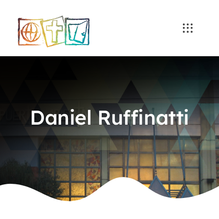
Skip
to
content
Daniel Ruffinatti