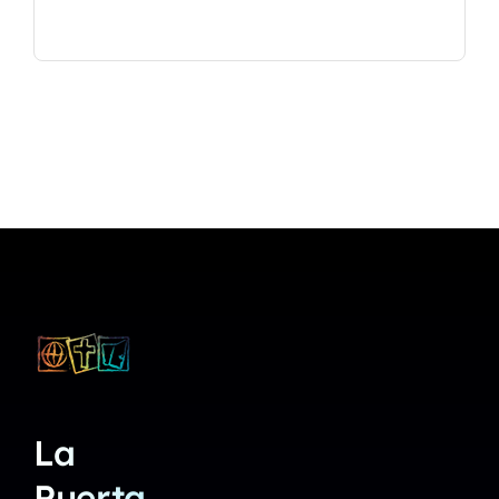
La
Puerta