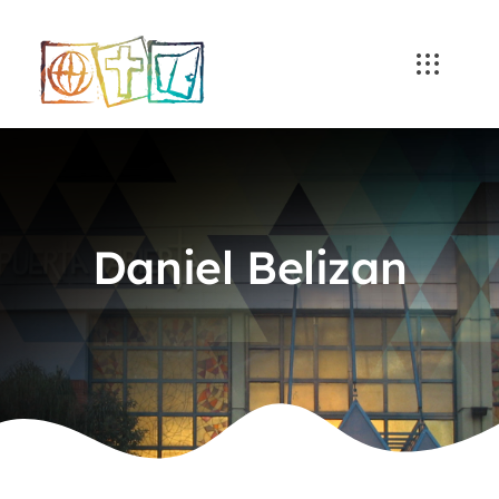
Skip
to
content
Daniel Belizan