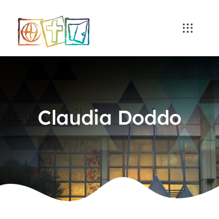
Skip
to
content
Claudia Doddo