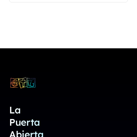
La
Puerta
Abierta