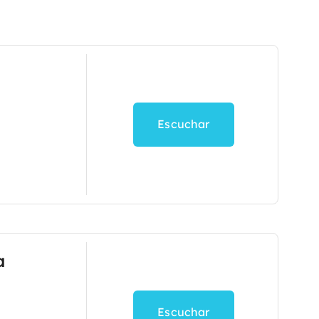
Escuchar
a
Escuchar