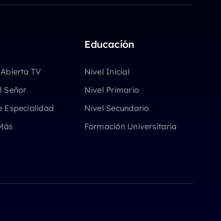
Educación
 Abierta TV
Nivel Inicial
l Señor
Nivel Primario
e Especialidad
Nivel Secundario
Más
Formación Universitaria