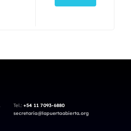
.
Tel.:
+54 11 7093-6880
secretaria@lapuertaabierta.org