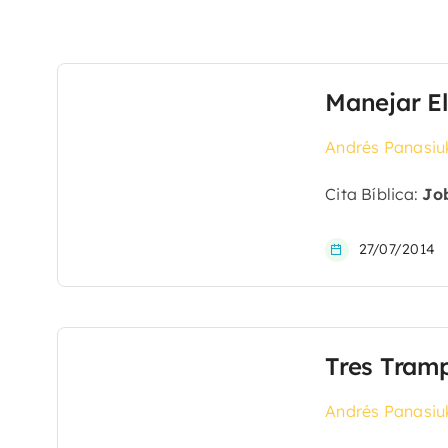
Manejar E
Andrés Panasiu
Cita Bíblica:
Job
27/07/2014
Tres Tramp
Andrés Panasiu