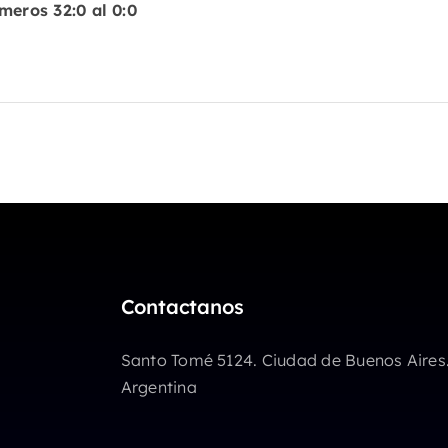
meros 32:0 al 0:0
Contactanos
Santo Tomé 5124. Ciudad de Buenos Aires
Argentina