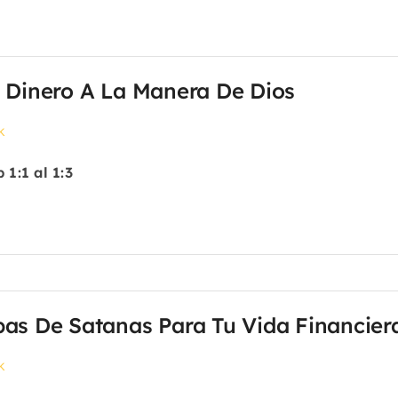
l Dinero A La Manera De Dios
k
 1:1 al 1:3
as De Satanas Para Tu Vida Financier
k