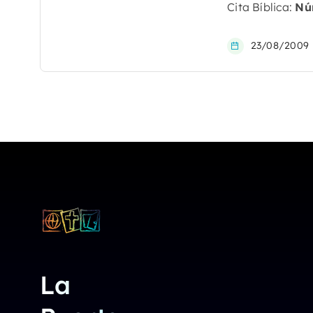
Cita Bíblica:
Nú
23/08/2009
La