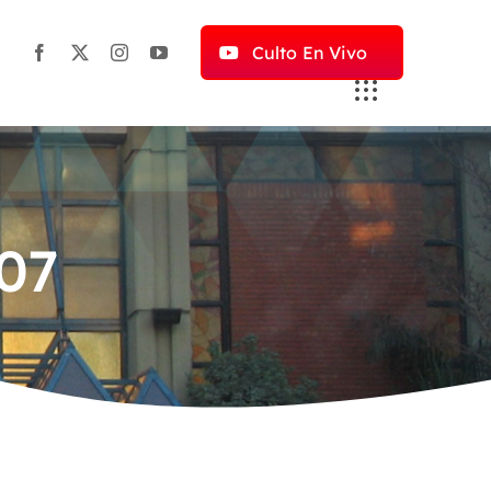
Culto En Vivo
07