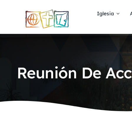
Skip
to
Iglesia
content
Reunión De Acc