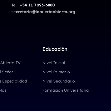
.
Tel.:
+54 11 7093-6880
secretaria@lapuertaabierta.org
Educación
 Abierta TV
Nivel Inicial
l Señor
Nivel Primario
e Especialidad
Nivel Secundario
Más
Formación Universitaria