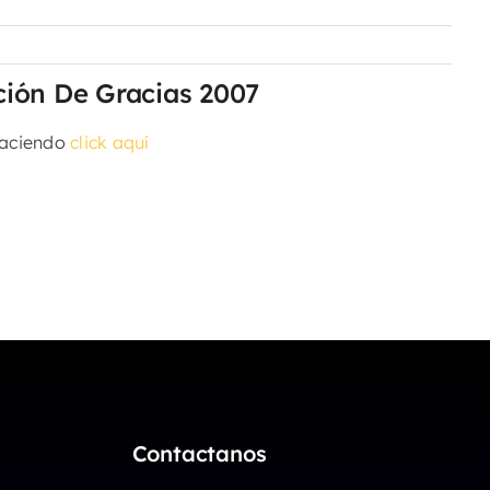
ión De Gracias 2007
haciendo
click aquí
Contactanos