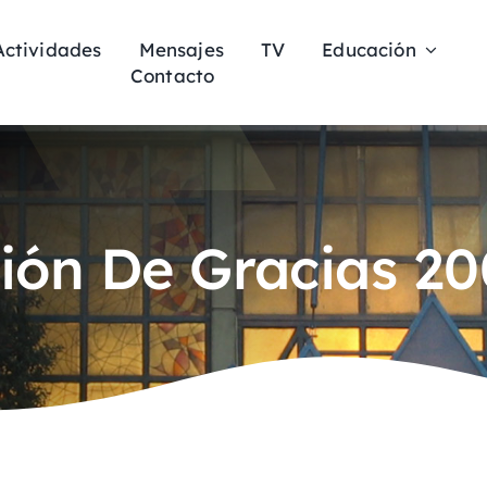
Actividades
Mensajes
TV
Educación
Contacto
ión De Gracias 20