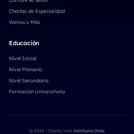
Cantaré Al Señor
Charlas de Especialidad
Vamos x Más
Educación
Nivel Inicial
Nivel Primario
Nivel Secundario
Formación Universitaria
© 2026 • Diseño Web
Veintiuno Once