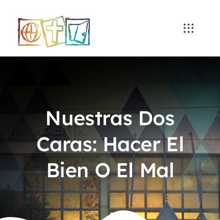
Skip
to
content
Nuestras Dos
Caras: Hacer El
Bien O El Mal