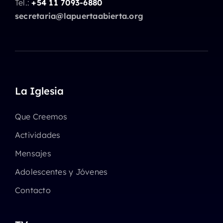
Tel.:
+54 11 7093-6880
secretaria@lapuertaabierta.org
La Iglesia
Que Creemos
Actividades
Mensajes
Adolescentes y Jóvenes
Contacto