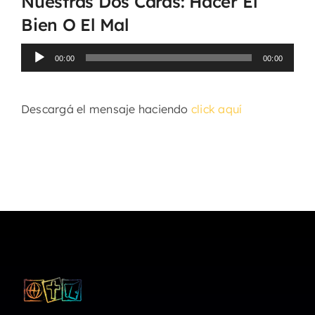
Nuestras Dos Caras: Hacer El
Bien O El Mal
Reproductor
00:00
00:00
de
audio
Descargá el mensaje haciendo
click aquí