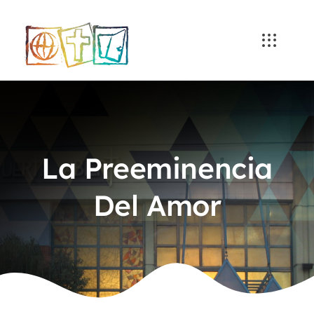
Skip
to
content
La Preeminencia
Del Amor