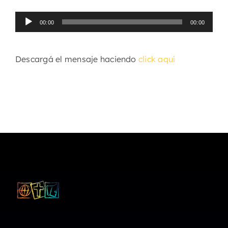
Reproductor
00:00
00:00
de
audio
Descargá el mensaje haciendo
click aquí