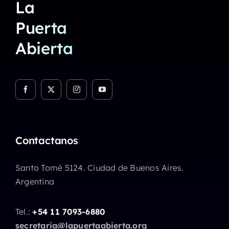
La
Puerta
Abierta
Contactanos
Santo Tomé 5124. Ciudad de Buenos Aires.
Argentina
Tel.:
+54 11 7093-6880
secretaria@lapuertaabierta.org