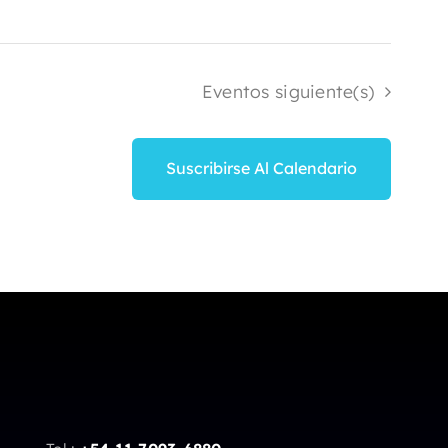
Eventos
siguiente(s)
Suscribirse Al Calendario