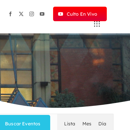
Culto En Vivo
Navegac
Buscar Eventos
Lista
Mes
Día