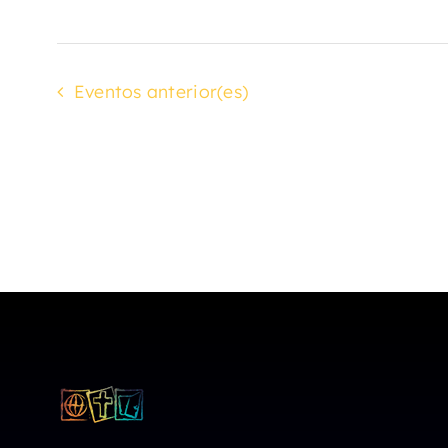
Eventos
anterior(es)