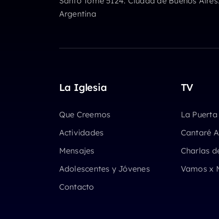
Santo Tomé 5124. Ciudad de Buenos Aires
Argentina
La Iglesia
TV
Que Creemos
La Puerta
Actividades
Cantaré A
Mensajes
Charlas d
Adolescentes y Jóvenes
Vamos x 
Contacto