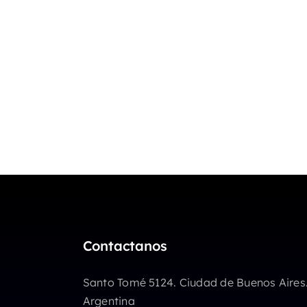
Contactanos
Santo Tomé 5124. Ciudad de Buenos Aires
Argentina