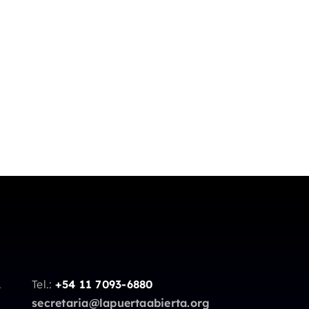
.
Tel.:
+54 11 7093-6880
secretaria@lapuertaabierta.org