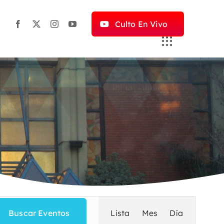
Culto En Vivo
Navegac
Buscar Eventos
Lista
Mes
Día