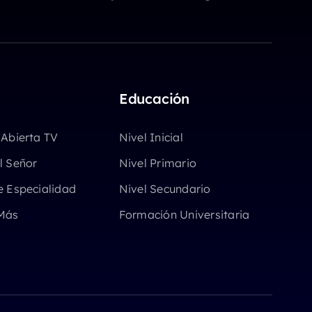
Educación
 Abierta TV
Nivel Inicial
l Señor
Nivel Primario
e Especialidad
Nivel Secundario
Más
Formación Universitaria