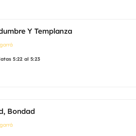
dumbre Y Templanza
garrá
atas 5:22 al 5:23
d, Bondad
garrá