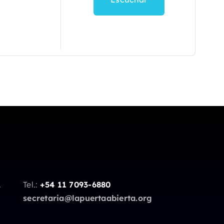
.
Tel.:
+54 11 7093-6880
secretaria@lapuertaabierta.org