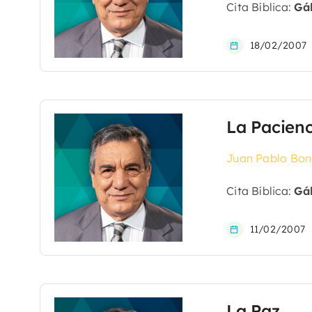
Cita Bíblica:
Gál
18/02/2007
La Pacienc
Juan Pablo Bon
Cita Bíblica:
Gál
11/02/2007
La Paz