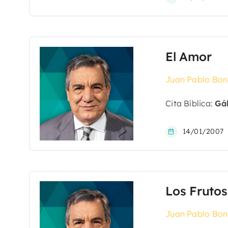
El Amor
Juan Pablo Bon
Cita Bíblica:
Gál
14/01/2007
Los Frutos
Juan Pablo Bon