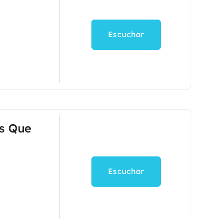
Escuchar
as Que
Escuchar