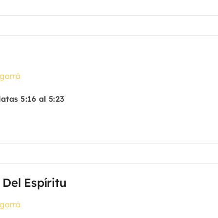
garrá
atas 5:16 al 5:23
 Del Espíritu
garrá