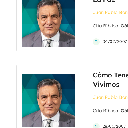
Juan Pablo Bon
Cita Bíblica:
Gál
04/02/2007
Cómo Tene
Vivimos
Juan Pablo Bon
Cita Bíblica:
Gál
28/01/2007