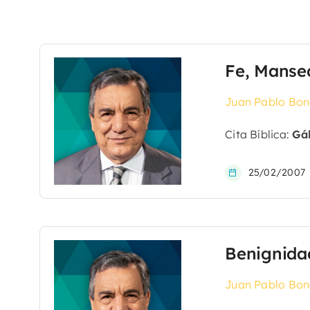
Fe, Manse
Juan Pablo Bon
Cita Bíblica:
Gál
25/02/2007
Benignida
Juan Pablo Bon