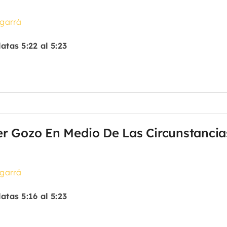
garrá
atas 5:22 al 5:23
r Gozo En Medio De Las Circunstanci
garrá
atas 5:16 al 5:23