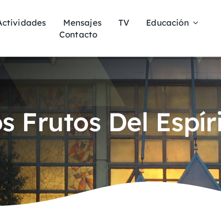
Actividades
Mensajes
TV
Educación
Contacto
s Frutos Del Espír