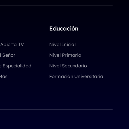
Educación
 Abierta TV
Nivel Inicial
l Señor
Nivel Primario
e Especialidad
Nivel Secundario
Más
Formación Universitaria