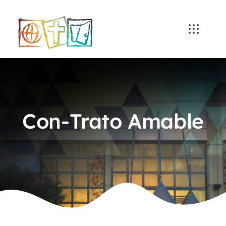
Skip
to
content
Con-Trato Amable