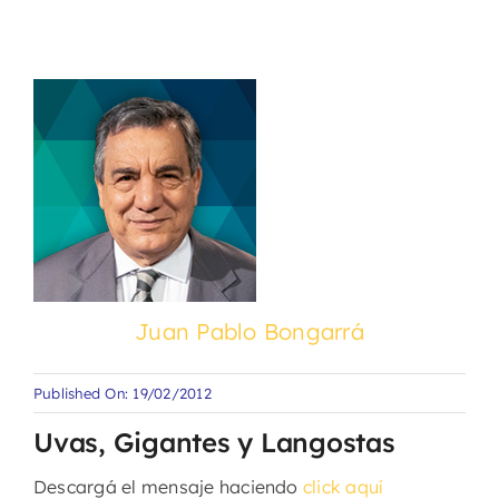
Juan Pablo Bongarrá
Published On: 19/02/2012
Uvas, Gigantes y Langostas
Descargá el mensaje haciendo
click aquí