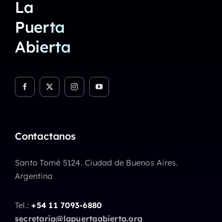
La
Puerta
Abierta
Contactanos
Santo Tomé 5124. Ciudad de Buenos Aires.
Argentina
Tel.:
+54 11 7093-6880
secretaria@lapuertaabierta.org