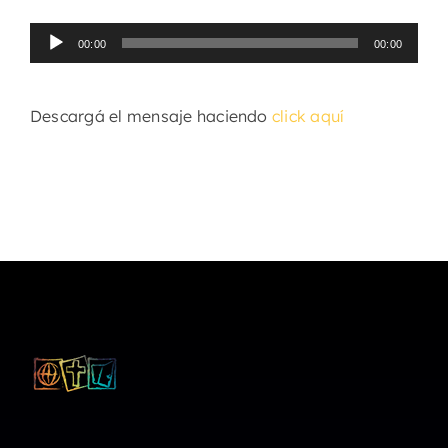
Reproductor
00:00
00:00
de
audio
Descargá el mensaje haciendo
click aquí