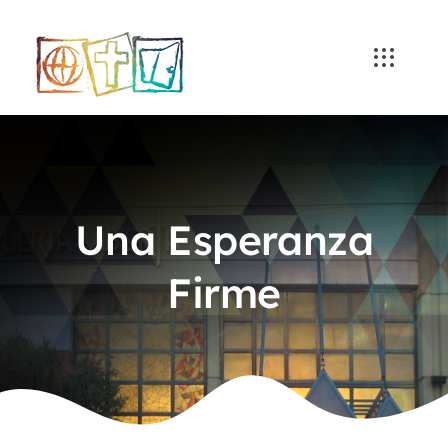
Skip
to
content
Una Esperanza
Firme