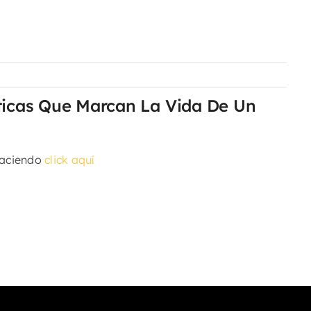
sticas Que Marcan La Vida De Un
haciendo
click aquí