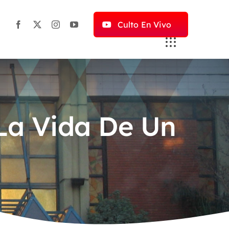
Culto En Vivo
 La Vida De Un