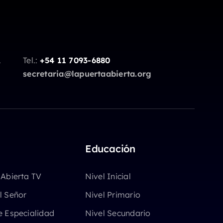
.
Tel.:
+54 11 7093-6880
secretaria@lapuertaabierta.org
Educación
 Abierta TV
Nivel Inicial
l Señor
Nivel Primario
e Especialidad
Nivel Secundario