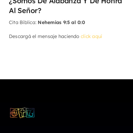
¿Somos De Alabanza Y De Honra
Al Señor?
Cita Bíblica:
Nehemías 9:5 al 0:0
Descargá el mensaje haciendo
click aquí