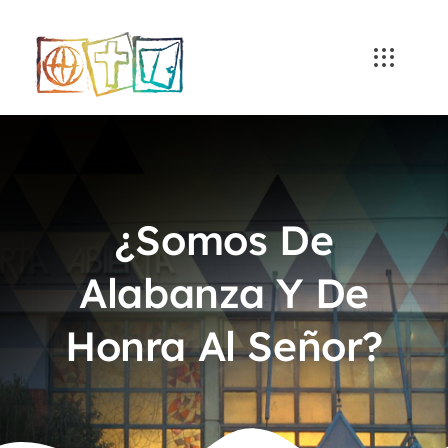
Skip
to
content
¿Somos De
Alabanza Y De
Honra Al Señor?