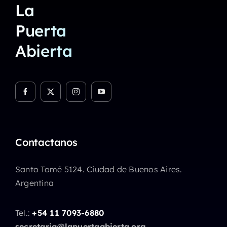
La
Puerta
Abierta
Contactanos
Santo Tomé 5124. Ciudad de Buenos Aires.
Argentina
Tel.:
+54 11 7093-6880
secretaria@lapuertaabierta.org