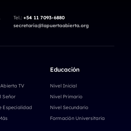
.
Tel.:
+54 11 7093-6880
secretaria@lapuertaabierta.org
Educación
 Abierta TV
Nivel Inicial
l Señor
Nivel Primario
e Especialidad
Nivel Secundario
Más
Formación Universitaria