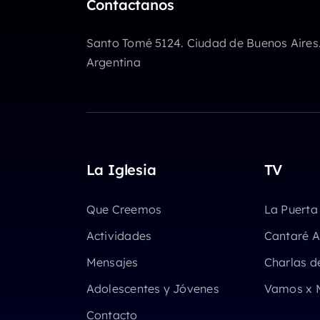
Contactanos
volumen.
Santo Tomé 5124. Ciudad de Buenos Aires
Argentina
La Iglesia
TV
Que Creemos
La Puerta
Actividades
Cantaré A
Mensajes
Charlas d
Adolescentes y Jóvenes
Vamos x 
Contacto