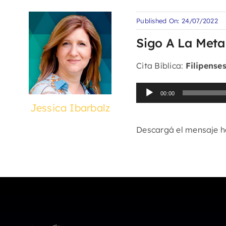
Published On: 24/07/2022
Sigo A La Meta
Cita Bíblica:
Filipenses
Reproductor
00:00
de
Jessica Ibarbalz
audio
Descargá el mensaje 