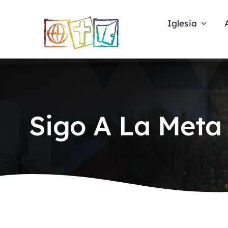
Skip
to
Iglesia
content
Sigo A La Meta