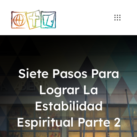
Skip
to
content
Siete Pasos Para
Lograr La
Estabilidad
Espiritual Parte 2